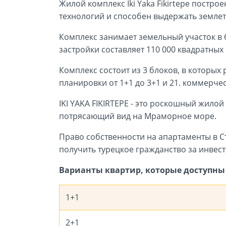
Жилой комплекс Iki Yaka Fikirtepe постр
технологий и способен выдержать земле
Комплекс занимает земельный участок в 
застройки составляет 110 000 квадратных
Комплекс состоит из 3 блоков, в которы
планировки от 1+1 до 3+1 и 21. коммерче
IKI YAKA FIKIRTEPE - это роскошный жилой
потрясающий вид на Мраморное море.
Право собственности на апартаменты в Ста
получить турецкое гражданство за инвес
Варианты квартир, которые доступны 
1+1
2+1