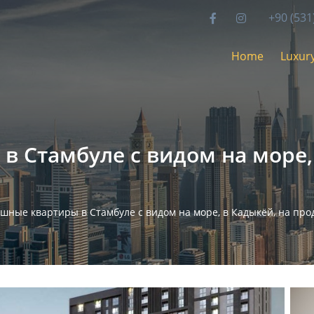
+90 (531
Home
Luxury
в Стамбуле с видом на море,
шные квартиры в Стамбуле с видом на море, в Кадыкёй, на про