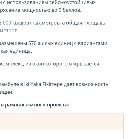
оен с использованием сейсмоустойчивых
трясение мощностью до 9 баллов.
6 000 квадратных метров, а общая площадь
 метров.
х размещены 570 жилых единиц с вариантами
ская единица.
 комплекс, из окон которого открывается
мбуле в Iki Yaka Fikirtepe дает возможность
тиции.
в рамках жилого проекта: