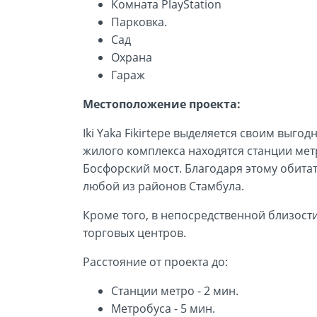
Комната PlayStation
Парковка.
Сад
Охрана
Гараж
Местоположение проекта:
Iki Yaka Fikirtepe выделяется своим выг
жилого комплекса находятся станции метр
Босфорский мост. Благодаря этому обита
любой из районов Стамбула.
Кроме того, в непосредственной близост
торговых центров.
Расстояние от проекта до:
Станции метро - 2 мин.
Метробуса - 5 мин.