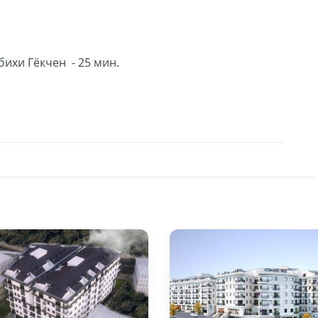
ихи Гёкчен - 25 мин.