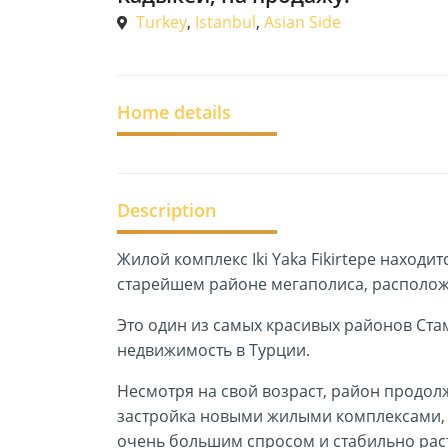
Turkey
,
Istanbul
,
Asian Side
Home details
Description
Жилой комплекс Iki Yaka Fikirtepe находит
старейшем районе мегаполиса, располож
Это один из самых красивых районов Ста
недвижимость в Турции.
Несмотря на свой возраст, район продолж
застройка новыми жилыми комплексами, 
очень большим спросом и стабильно раст