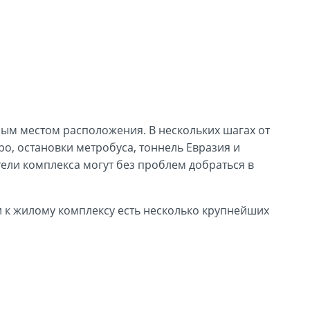
одным местом расположения. В нескольких шагах от
о, остановки метробуса, тоннель Евразия и
тели комплекса могут без проблем добраться в
и к жилому комплексу есть несколько крупнейших