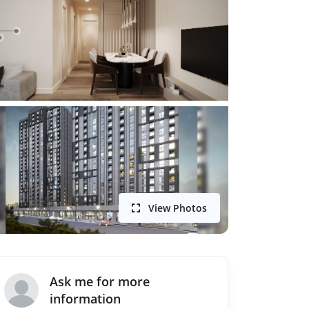
View Photos
Ask me for more
information