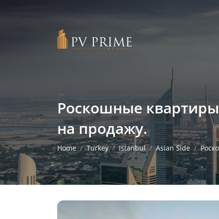
Роскошные квартиры 
на продажу.
Home
Turkey
Istanbul
Asian Side
Роско