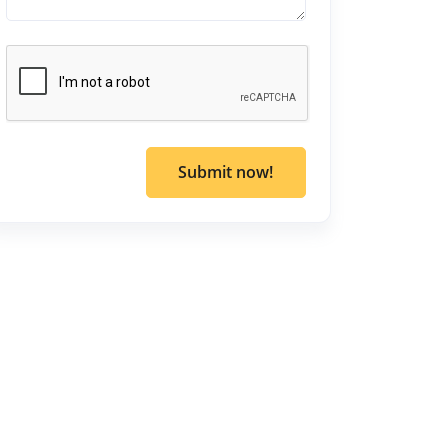
Submit now!