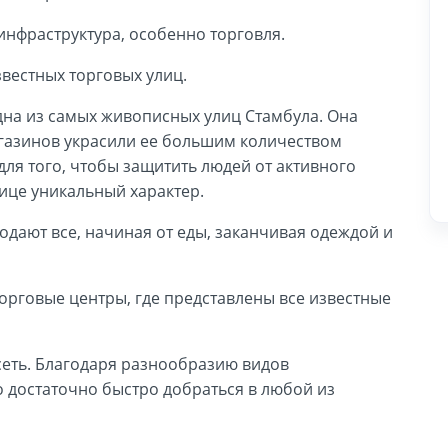
инфраструктура, особенно торговля.
звестных торговых улиц.
одна из самых живописных улиц Стамбула. Она
агазинов украсили ее большим количеством
для того, чтобы защитить людей от активного
лице уникальный характер.
одают все, начиная от еды, заканчивая одеждой и
орговые центры, где представлены все известные
сеть. Благодаря разнообразию видов
 достаточно быстро добраться в любой из