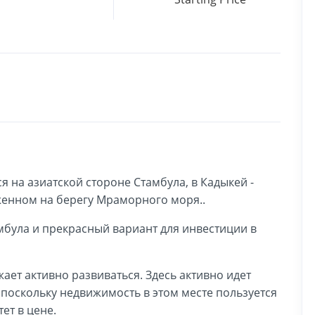
ся на азиатской стороне Стамбула, в Кадыкей -
енном на берегу Мраморного моря..
мбула и прекрасный вариант для инвестиции в
ает активно развиваться. Здесь активно идет
поскольку недвижимость в этом месте пользуется
ет в цене.