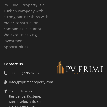
PV PRIME Property is a
Turkish company with
strong partnerships with
major construction
companies in Istanbul.
We excel in seizing
investment
opportunities.
Contact us
+90 (531) 596 02 32
info@pvprimeproperty.com
Trump Towers
Residence, Kuştepe,
Mecidiyeköy Yolu Cd.
No:12, office 809,