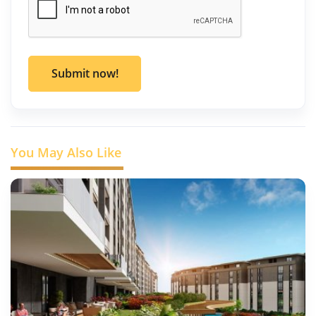
Submit now!
You May Also Like