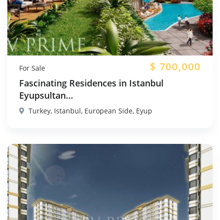
$
700,000
For Sale
Fascinating Residences in Istanbul
Eyupsultan...
Turkey, Istanbul, European Side, Eyup