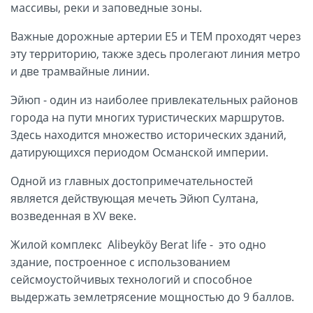
массивы, реки и заповедные зоны.
Важные дорожные артерии Е5 и ТЕМ проходят через
эту территорию, также здесь пролегают линия метро
и две трамвайные линии.
Эйюп - один из наиболее привлекательных районов
города на пути многих туристических маршрутов.
Здесь находится множество исторических зданий,
датирующихся периодом Османской империи.
Одной из главных достопримечательностей
является действующая мечеть Эйюп Султана,
возведенная в XV веке.
Жилой комплекс Alibeyköy Berat life - это одно
здание, построенное с использованием
сейсмоустойчивых технологий и способное
выдержать землетрясение мощностью до 9 баллов.