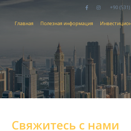
+90 (531)
Главная
Полезная информация
Инвестицио
Свяжитесь с нами