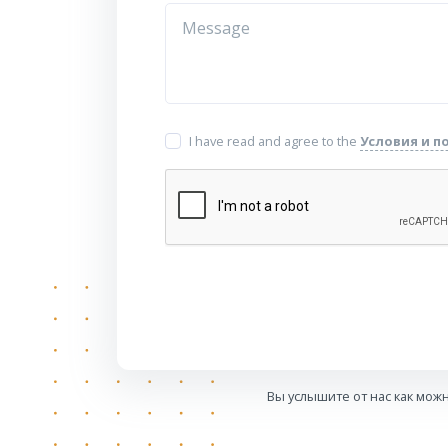
I have read and agree to the
Условия и 
Вы услышите от нас как можн