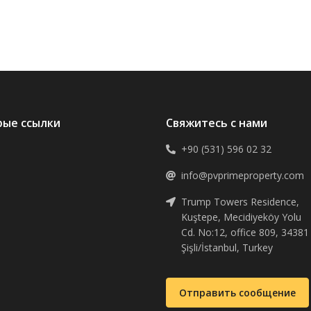
рые ссылки
Свяжитесь с нами
+90 (531) 596 02 32
info@pvprimeproperty.com
Trump Towers Residence,
Kuştepe, Mecidiyeköy Yolu
Cd. No:12, office 809, 34381
Şişli/İstanbul, Turkey
Отправить сообщение