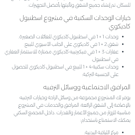
للسكان، تم إنشاء جميع الشقق وتأثيثها بأفضل التجهيزات
.
خيارات الوحدات السكنية في مشروع اسطنبول
كاديكوي
وحدات
1 + 1
في اسطنبول كاديكوي للعائلات الصغيرة
.
شقق
2 + 1
في كاديكوي على الجانب الآسيوي للبيع
.
عقارات
3 + 1
في فيكيرتيبه كاديكوي ممتازة للاستثمار العقاري
في اسطنبول
.
وحدات سكنية
4 + 1
للبيع في اسطنبول كاديكوي للحصول
على الجنسية التركية
.
المرافق الاجتماعية ووسائل الترفيه
يوفر لك المشروع مجموعة من وسائل الراحة وخيارات الترفيه
بالإضافة إلى الشقق الرائعة
.
المرافق والخدمات في المشروع
مناسبة للزوار من جميع الأعمار والقدرات
.
داخل المجمع السكني
يمكنك الاستمتاع باستخدام
:
مركز اللياقة البدنية
.