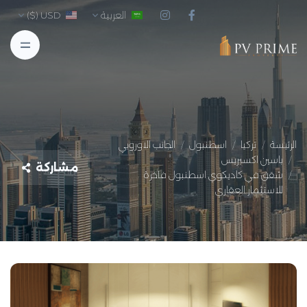
العربية
USD ($)
الرئيسة
تركيا
اسطنبول
الجانب الاوروبي
باسين اكسبريس
مشاركة
شقق في كاديكوي اسطنبول فاخرة
للاستثمار العقاري