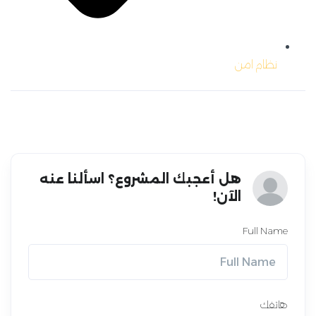
نظام امن
هل أعجبك المشروع؟ اسألنا عنه
الآن!
Full Name
هاتفك