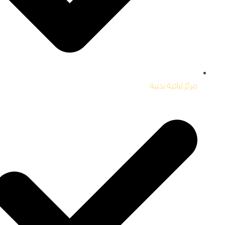
مركز لياقة بدنية