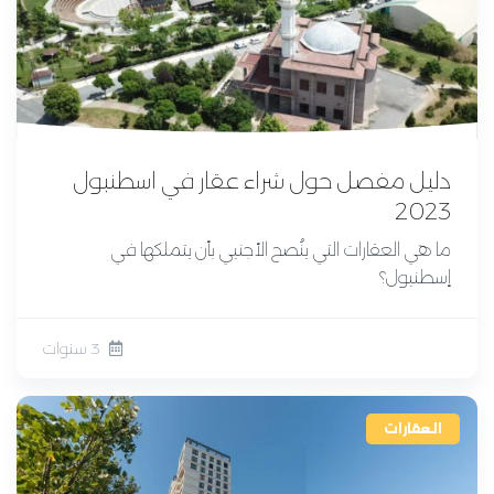
دليل مفصل حول شراء عقار في اسطنبول
2023
ما هي العقارات التي ينُصح الأجنبي بأن يتملكها في
إسطنبول؟
3 سنوات
العقارات