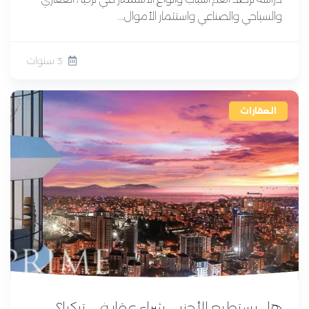
والسياحي والصناعي واستثمار الأموال...
3 سنوات
العقارات
هل يستطيع الأجنبي شراء عقار في تركيا؟