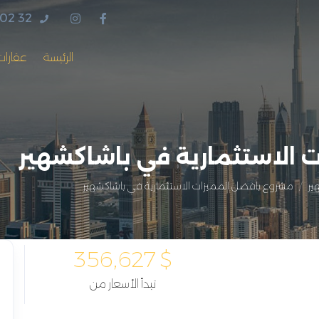
 02 32
الرئيسة
عقارات
 الاستثمارية في باشاكشهير
ير
مشروع بافضل المميزات الاستثمارية في باشاكشهير
356,627
$
تبدأ الأسعار من