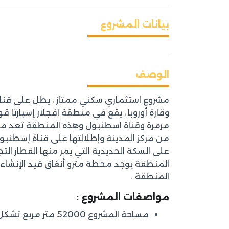
بيانات المشروع
الوصف
مشروع استثماري سكني ممتاز ، يطل على قناة 
وقارة أوروبا ، يقع في منطقة افجلار إسبارتا
مرمرة وقناة اسطنبول وهذه المنطقة تعد من ا
على السكة الحديدية التي يمر منها القطار التج
المنطقة يوجد محطة مترو أنفاق قيد الإنشاء س
المنطقة .
مواصفات المشروع :
مساحة المشروع 52000 متر مربع تشكل المساحة الخضراء أكثر من 70 % أي 36000 متر مربع