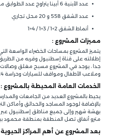
عدد الأبنية 6 أبينا يتراوح عدد الطوابق من 13 إلى 19 طابق
عدد الشقق 558 و 20 محل تجاري
أنماط الشقق 2+1 / 3+1 / 4+1
مميزات المشروع :
جدا ، يوجد في المشروع مسبح مغلق وصالات ر
وملاعب الأطفال ومواقف للسيارات وحراسة 7/24 كما يوجد 3 مصاعد في كل بناء.
الخدمات العامة المحيطة بالمشروع :
يحيط بالمشروع العديد من الجامعات والمدارس
بالإضافة لوجود المساجد والحدائق وأماكن ال
بهشة شهير وإلى جميع مناطق إسطنبول عبر 
مترو أنفاق تصل المنطقة بمنطقة محمود بي
بعد المشروع عن أهم المراكز الحيوية 