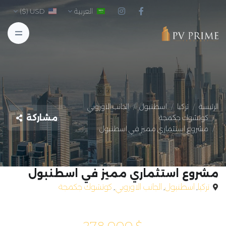
العربية
USD ($)
الرئيسة
تركيا
اسطنبول
الجانب الاوروبي
مشاركة
كوتشوك جكمجة
مشروع استثماري مميز في اسطنبول
مشروع استثماري مميز في اسطنبول
تركيا
,
اسطنبول
,
الجانب الاوروبي
,
كوتشوك جكمجة