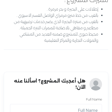
إطلالات على البحيرة و بحر مرمرة .
بالقرب من خط مترو مرمراي الواصل القسم الاسيوي .
بالقرب من منتزه البحيرة الذي يضم خدمات ترفيهية من
مطاعم و مقاهي بالاضافة للممرات التنزه الجميلة .
محيط حيوي للمشروع ضمنه العديد من المشافي
والمولات التجارية والمراكز التعليمية
هل أعجبك المشروع؟ اسألنا عنه
الآن!
Full Name