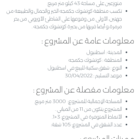
متوزعين على مساحة 43 كيلو متر مربع.
تكسب منطقة كوتشوك جكمجه الخير والجمال والطبيعة من
جهتين، الأولى من وقوعها على الشاطئ الأوروبي من بحر
مرمرة،و أيضا قربها من بحيرة كوتشوك جكمجه .
معلومات عامة عن المشروع :
المدينة : اسطنبول
المنطقة : كوتشوك جكمجه
النوع : شقق سكنية للبيع في اسطنبول
موعد التسليم : 30/04/2022
معلومات مفصلة عن المشروع :
المساحة الإجمالية للمشروع: 3000 متر مربع.
المشروع يتكون من 11 من المباني .
الأنماط المتوفرة في المشروع: 3+1.
عدد الشقق في المشروع: 105 شقة.
مميزات المشروع :