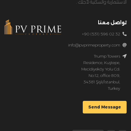
الاستثمارية والسكنية لأجلك .
تواصل معنا
+90 (531) 596 02 32
info@pvprimeproperty.com
Trump Towers
Residence, Kuştepe,
Mecidiyeköy Yolu Cd.
No:12, office 809,
34381 Şişli/İstanbul,
Turkey
Send Message