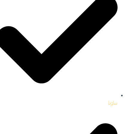
ساونا