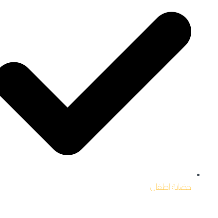
حضانة اطفال