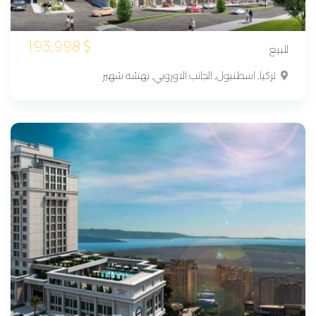
193,998
$
للبيع
تركيا, اسطنبول, الجانب الاوروبي, بهشه شهير