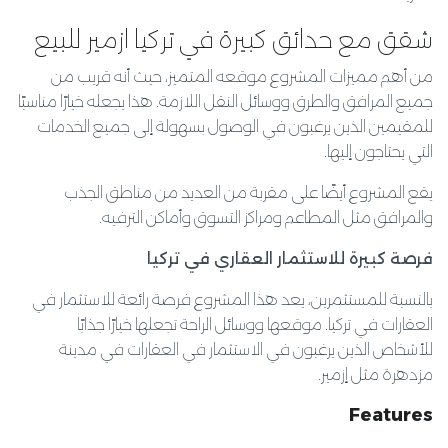
شقق مع حدائق كبيرة في تركيا ازمير للبيع
من أهم مميزات المشروع موقعه المتميز، حيث أنه قريب من
جميع المرافق والطرق ووسائل النقل اللازمة. هذا يجعله خيارًا مناسبًا
للمقيمين الذين يرغبون في الوصول بسهولة إلى جميع الخدمات
التي يحتاجون إليها.
يقع المشروع أيضًا على مقربة من العديد من مناطق الجذب
والمرافق مثل المطاعم ومراكز التسوق وأماكن الترفيه.
فرصة كبيرة للاستثمار العقاري في تركيا
بالنسبة للمستثمرين، يعد هذا المشروع فرصة رائعة للاستثمار في
العقارات في تركيا. موقعها ووسائل الراحة تجعلها خيارًا جذابًا
للأشخاص الذين يرغبون في الاستثمار في العقارات في مدينة
مزدهرة مثل إزمير.
Features