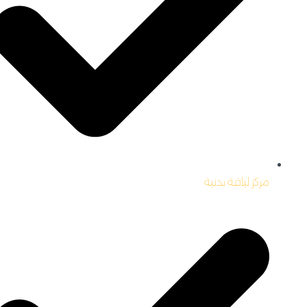
مركز لياقة بدنية