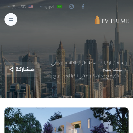
العربية
USD ($)
الرئيسة
تركيا
اسطنبول
الجانب الاوروبي
مشاركة
بهشه شهير
شقق مع حدائق كبيرة في تركيا ازمير للبيع