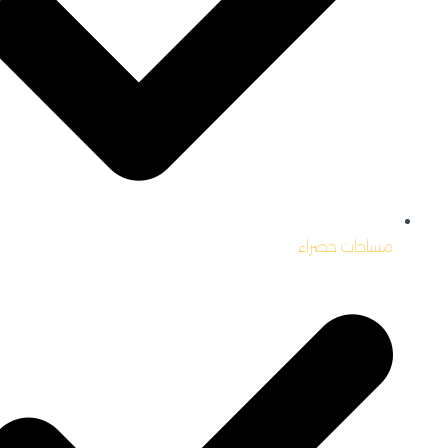
مساحات خضراء