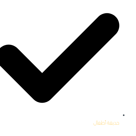
حديقة أطفال