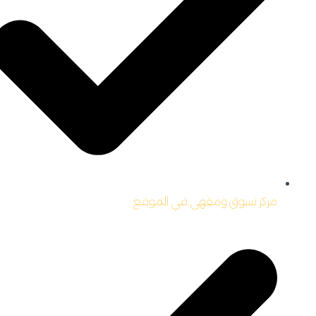
مركز تسوق ومقهى في الموقع