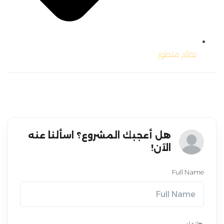
نظام متطور
هل أعجبك المشروع؟ اسألنا عنه
الآن!
Full Name