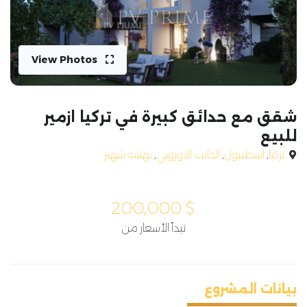
View Photos
شقق مع حدائق كبيرة في تركيا ازمير
للبيع
تركيا
,
اسطنبول
,
الجانب الاوروبي
,
بهشه شهير
200,000
$
تبدأ الأسعار من
بيانات المشروع