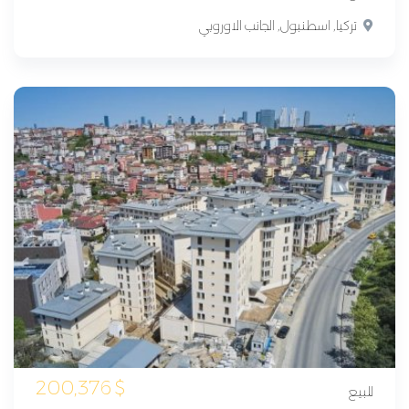
تركيا, اسطنبول, الجانب الاوروبي
200,376
$
للبيع