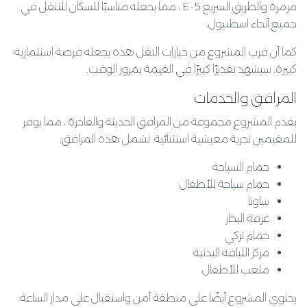
مرمرة والطريق السريع E-5 ، مما يجعله مناسبًا للسكان للتنقل في
جميع أنحاء اسطنبول.
كما أن قرب المشروع من خيارات النقل هذه يجعله فرصة استثمارية
كبيرة. سيشهد تقديرًا كبيرًا في القيمة بمرور الوقت.
المرافق والخدمات
يقدم المشروع مجموعة من المرافق الحديثة والفاخرة ، مما يوفر
للمقيمين تجربة معيشية استثنائية. تشمل هذه المرافق:
حمام السباحة
حمام سباحة للأطفال
ساونا
غرفة البخار
حمام تركي
مركز اللياقة البدنية
ملعب للأطفال
يحتوي المشروع أيضًا على منطقة أمن واستقبال على مدار الساعة