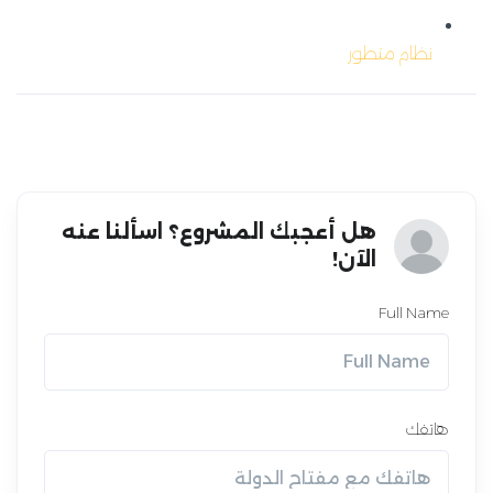
نظام متطور
هل أعجبك المشروع؟ اسألنا عنه
الآن!
Full Name
هاتفك