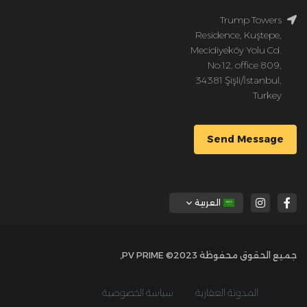
Trump Towers
Residence, Kuştepe,
Mecidiyeköy Yolu Cd.
No:12, office 809,
34381 Şişli/İstanbul,
Turkey
Send Message
العربية
جميع الحقوق محفوظة 2023© PV PRIME,
المدونة العقارية
سياسة الخصوصية