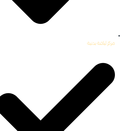
مركز لياقة بدنية