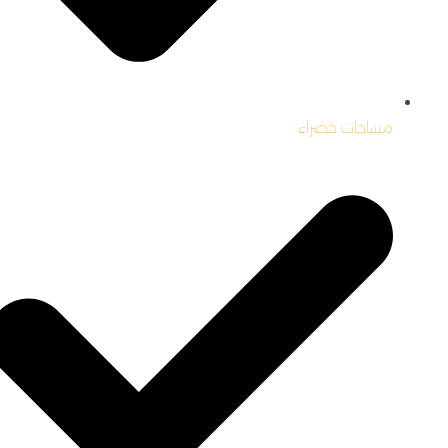
مساحات خضراء