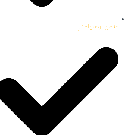
مناطق للراحة والمشي