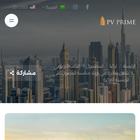
العربية
USD ($)
الرئيسة
تركيا
اسطنبول
الجانب الاوروبي
مشاركة
شقق فاخرة في توزلا مناسبة للحصول على
الجنسية التركية