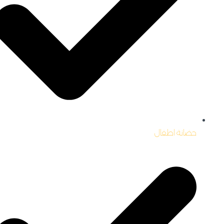
حضانة اطفال