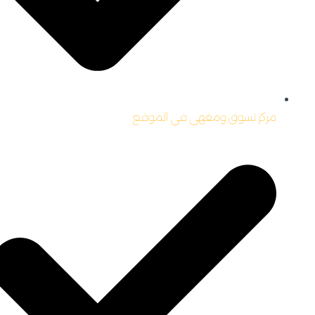
مركز تسوق ومقهى في الموقع