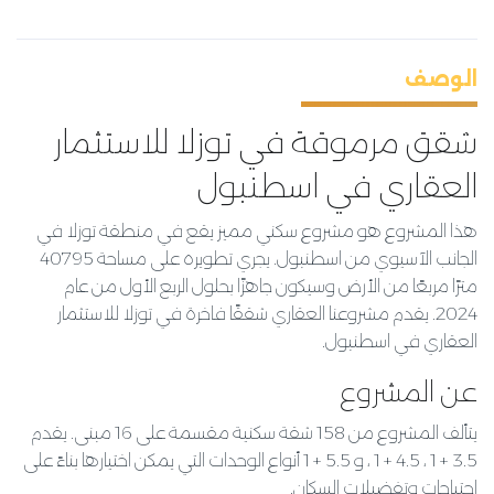
الوصف
شقق مرموقة في توزلا للاستثمار
العقاري في اسطنبول
هذا المشروع هو مشروع سكني مميز يقع في منطقة توزلا في
الجانب الآسيوي من اسطنبول. يجري تطويره على مساحة 40795
مترًا مربعًا من الأرض وسيكون جاهزًا بحلول الربع الأول من عام
2024. يقدم مشروعنا العقاري شققًا فاخرة في توزلا للاستثمار
العقاري في اسطنبول.
عن المشروع
يتألف المشروع من 158 شقة سكنية مقسمة على 16 مبنى. يقدم
3.5 + 1 ، 4.5 + 1 ، و 5.5 + 1 أنواع الوحدات التي يمكن اختيارها بناءً على
احتياجات وتفضيلات السكان.