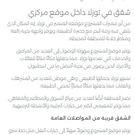
شقق في توزلا داخل موقع مركزي
من أبرز مميزات المشروع موقعه المتميز في توزلا. إنه المكان الذي
يلتقي فيه زرقة البحر مع خضرة الطبيعة، ويوفر واجهة بحرية رائعة
ومناظر خلابة للمنطقة المحيطة.
يوفر موقع المشروع سهولة الوصول إلى العديد من المرافق
والخدمات التي تقدمها توزلا، مما يجعلها مكانًا مثاليًا للعائلات
والأفراد الذين يرغبون في تجربة أفضل ما في اسطنبول.
تشتهر توزلا بجمالها الطبيعي وهي موطن للعديد من المتنزهات
والغابات مما يجعلها مكانًا ممتازًا لمحبي الطبيعة.
تضم المنطقة أيضًا العديد من مراكز التسوق والمطاعم والمقاهي،
مما يوفر للمقيمين الكثير من خيارات الترفيه والأنشطة الترفيهية.
الشقق قريبة من المواصلات العامة
يوفر موقع المشروع وصولاً سهلاً إلى خيارات النقل مثل خط مترو