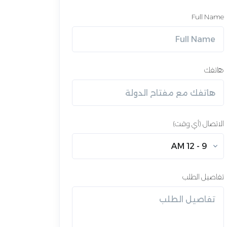
Full Name
هاتفك
الاتصال (أي وقت)
9 - 12 AM
تفاصيل الطلب