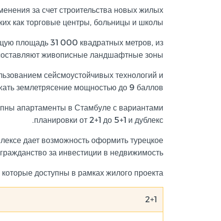
менения за счет строительства новых жилых
ких как торговые центры, больницы и школы.
щую площадь 31 000 квадратных метров, из
оставляют живописные ландшафтные зоны.
ользованием сейсмоустойчивых технологий и
ать землетрясение мощностью до 9 баллов.
упны апартаменты в Стамбуле с вариантами
планировки от 2+1 до 5+1 и дублекс.
лексе дает возможность оформить турецкое
гражданство за инвестиции в недвижимость.
 которые доступны в рамках жилого проекта:
2+1