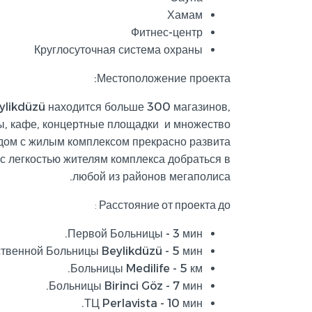
Хамам
Фитнес-центр
Круглосуточная система охраны
Местоположение проекта:
eylikdüzü находится больше 300 магазинов,
ны, кафе, концертные площадки и множество
ядом с жилым комплексом прекрасно развита
 с легкостью жителям комплекса добраться в
любой из районов мегаполиса.
Расстояние от проекта до :
Первой Больницы - 3 мин.
твенной Больницы Beylikdüzü - 5 мин.
Больницы Medilife - 5 км.
Больницы Birinci Göz - 7 мин.
ТЦ Perlavista - 10 мин.