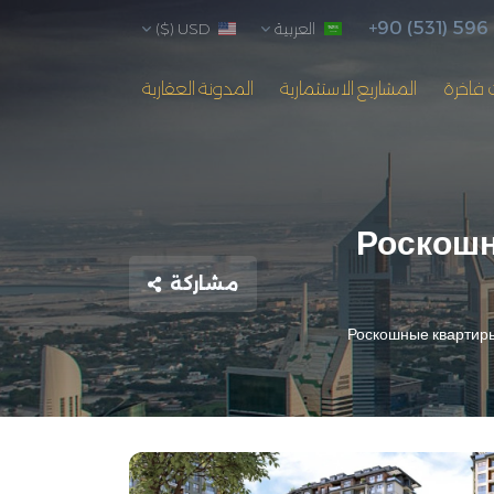
+90 (531) 596
العربية
USD ($)
 فاخرة
المشاريع الاستثمارية
المدونة العقارية
Роскошн
مشاركة
Роскошные квартиры