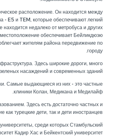
ическое расположение. Он находится между
 - E5 и TEM, которые обеспечивают легкий
е находится недалеко от метробуса и других
е местоположение обеспечивает Бейликдюзю
 облегчает жителям района передвижение по
городу.
фраструктура. Здесь широкие дороги, много
зеленых насаждений и современных зданий.
ики. Самые выдающиеся из них - это частные
клиники Колан, Медикана и Медилайф.
зованием. Здесь есть достаточно частных и
 как турецкие дети, так и дети иностранцев.
 университеты, среди которых Стамбульский
ситет Кадир Хас и Бейкентский университет.