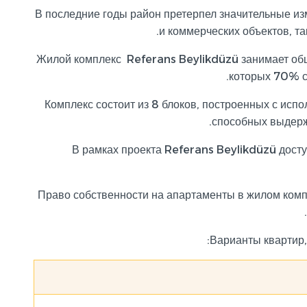
В последние годы район претерпел значительные из
и коммерческих объектов, та
Жилой комплекс Referans Beylikdüzü занимает об
которых 70% с
Комплекс состоит из 8 блоков, построенных с исп
способных выдерж
В рамках проекта Referans Beylikdüzü дост
Право собственности на апартаменты в жилом комп
Варианты квартир,