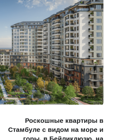
Роскошные квартиры в
Стамбуле с видом на море и
горы, в Бейликдюзю, на