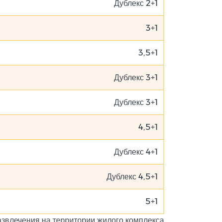
2+1 Дублекс
3+1
3,5+1
3+1 Дублекс
3+1 Дублекс
4,5+1
4+1 Дублекс
4,5+1 Дублекс
5+1
азвлечения на территории жилого комплекса: