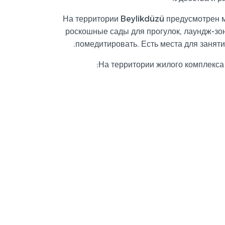
На территории Beylikdüzü предусмотрен м
роскошные сады для прогулок, лаундж-зо
помедитировать. Есть места для занятий
На территории жилого комплекса