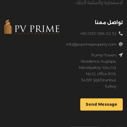
الاستثمارية والسكنية لأجلك .
تواصل معنا
+90 (531) 596 02 32
info@pvprimeproperty.com
Trump Towers
Residence, Kuştepe,
Mecidiyeköy Yolu Cd.
No:12, office 809,
34381 Şişli/İstanbul,
Turkey
Send Message