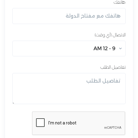
هاتفك
الاتصال (أي وقت)
9 - 12 AM
تفاصيل الطلب