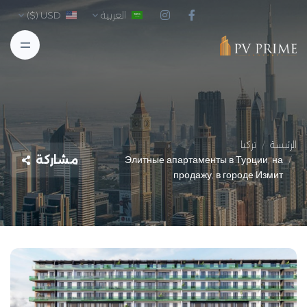
العربية
USD ($)
الرئيسة
تركيا
مشاركة
Элитные апартаменты в Турции, на
продажу, в городе Измит