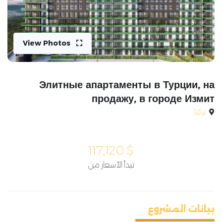
View Photos
Элитные апартаменты в Турции, на
продажу, в городе Измит
تركيا
117,120
$
تبدأ الأسعار من
بيانات المشروع