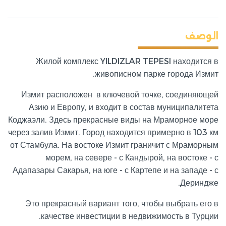
الوصف
Жилой комплекс YILDIZLAR TEPESI находится в
живописном парке города Измит.
Измит расположен в ключевой точке, соединяющей
Азию и Европу, и входит в состав муниципалитета
Коджаэли. Здесь прекрасные виды на Мраморное море
через залив Измит. Город находится примерно в 103 км
от Стамбула. На востоке Измит граничит с Мраморным
морем, на севере - с Кандырой, на востоке - с
Адапазары Сакарья, на юге - с Картепе и на западе - с
Дериндже.
Это прекрасный вариант того, чтобы выбрать его в
качестве инвестиции в недвижимость в Турции.