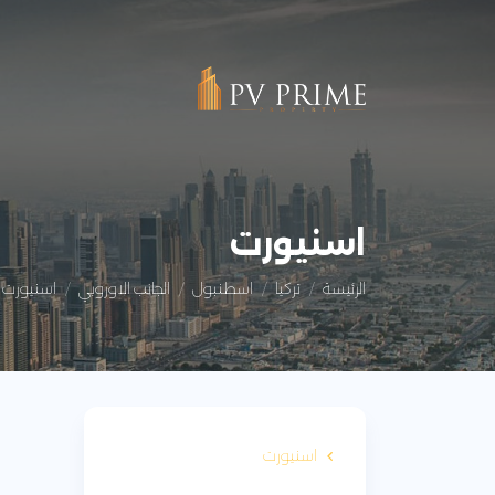
اسنيورت
الرئيسة
تركيا
اسطنبول
الجانب الاوروبي
اسنيورت
اسنيورت