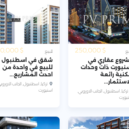
210,000
$
250,000
$
يع
للبيع
روع عقاري في
شقق في اسطنبول
نيورت ذات وحدات
للبيع في واحدة من
نية رائعة
احدث المشاريع...
استثمار...
تركيا, اسطنبول, الجانب الاوروب
اسنيورت
تركيا, اسطنبول, الجانب الاوروبي,
يورت