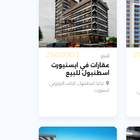
250,000
$
للبيع
عقارات في ايسنيورت
اسطنبول للبيع
تركيا, اسطنبول, الجانب الاوروبي,
اسنيورت
ي,