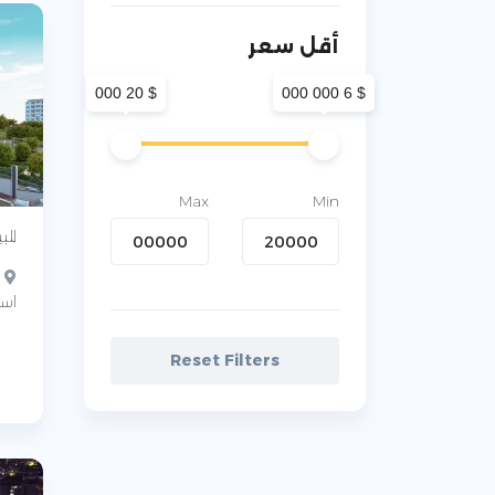
أقل سعر
$ 20 000
$ 6 000 000
Max
Min
للب
اسن
Reset Filters