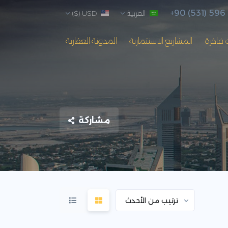
+90 (531) 596
العربية
USD ($)
 فاخرة
المشاريع الاستثمارية
المدونة العقارية
مشاركة
ترتيب من الأحدث