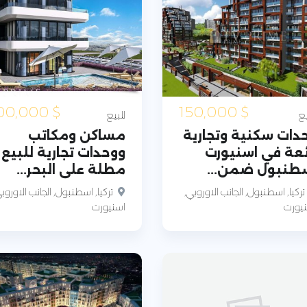
300,000
$
150,000
$
يع
للبيع
دات سكنية وتجارية
مساكن ومكاتب
ئعة في اسنيورت
ووحدات تجارية للبيع
طنبول ضمن...
مطلة على البحر...
تركيا, اسطنبول, الجانب الاوروبي,
تركيا, اسطنبول, الجانب الاوروب
يورت
اسنيورت