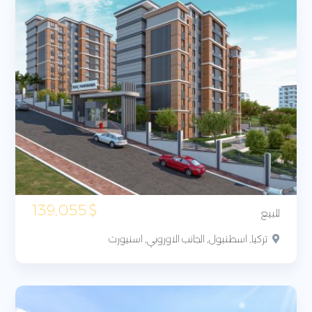
139,055
$
للبيع
تركيا, اسطنبول, الجانب الاوروبي, اسنيورت