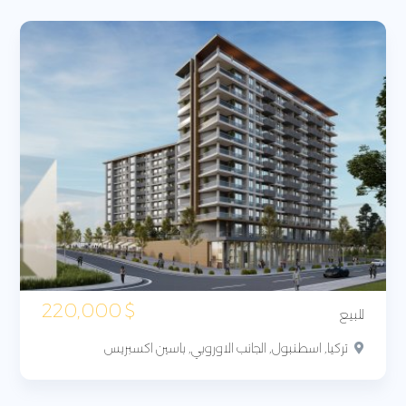
220,000
$
للبيع
تركيا, اسطنبول, الجانب الاوروبي, باسين اكسبريس