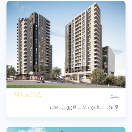
313,600
$
للبيع
تركيا, اسطنبول, الجانب الاوروبي, باغجلار