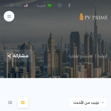
العربية
USD ($)
مشاركة
الرئيسة
المشاريع العقارية
ترتيب من الأحدث