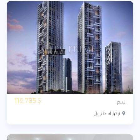
119,785
$
للبيع
تركيا, اسطنبول