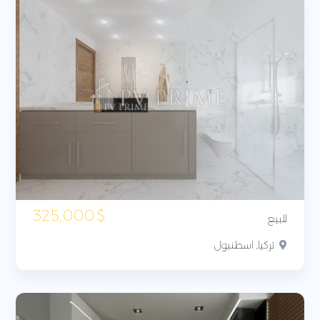
325,000
$
للبيع
تركيا, اسطنبول