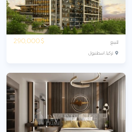
290,000
$
للبيع
تركيا, اسطنبول