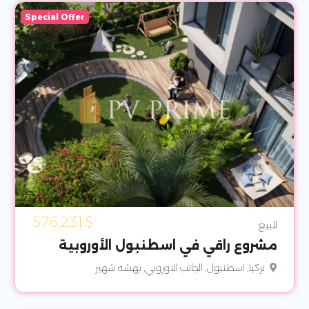
Special Offer
576,231
$
للبيع
مشروع راقي في اسطنبول الأوروبية
تركيا, اسطنبول, الجانب الاوروبي, بهشه شهير