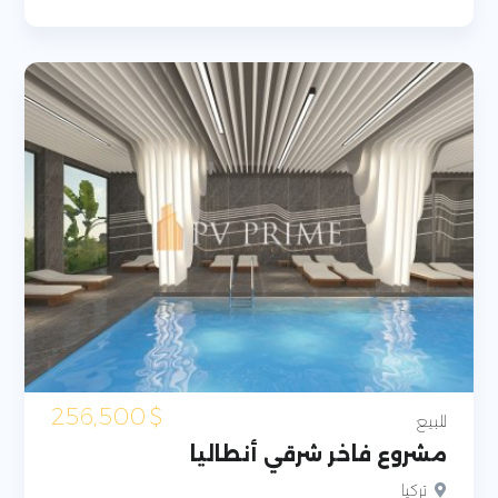
256,500
$
للبيع
مشروع فاخر شرقي أنطاليا
تركيا