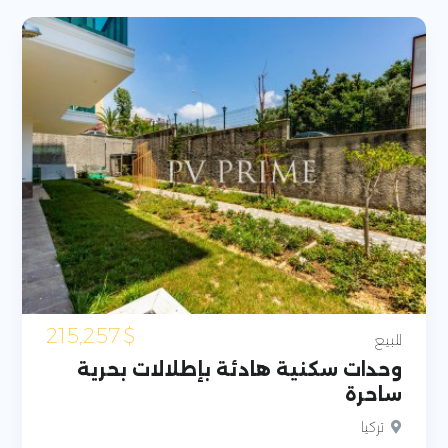
215,257
$
للبيع
وحدات سكنية هادئة بإطلالات بحرية
ساحرة
تركيا