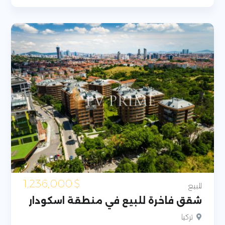
1,236,000
$
للبيع
شقق فاخرة للبيع في منطقة اسكودار
تركيا