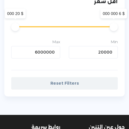
أقل سعر
$ 20 000
$ 6 000 000
Max
Min
Reset Filters
حول عين التنين
روابط سريعة