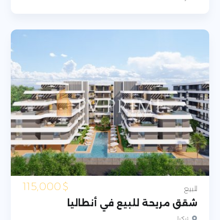
115,000
$
للبيع
شقق مريحة للبيع في أنطاليا
تركيا