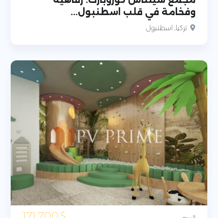
مجمع سيلتاس كوروبارك: رفاهية
وفخامة في قلب اسطنبول...
تركيا, اسطنبول
171,700
$