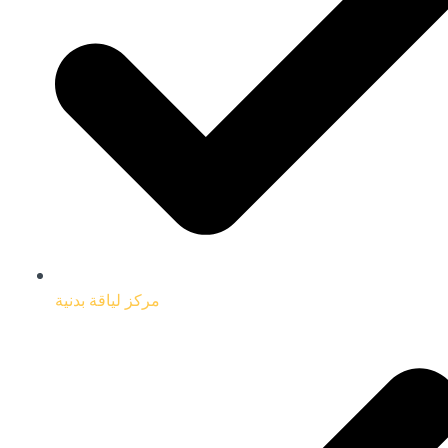
مركز لياقة بدنية