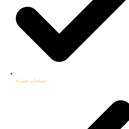
مساحات خضراء