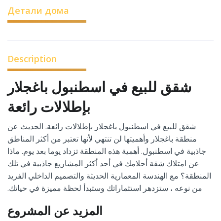
Детали дома
Description
شقق للبيع في اسطنبول باغجلار
بإطلالات رائعة
شقق للبيع في اسطنبول باغجلار بإطلالات رائعة. الحديث عن
منطقة باغجلار وأهميتها لن تنتهي لأنها تعتبر من أكثر المناطق
جاذبية في اسطنبول. أهمية هذه المنطقة تزداد يوما بعد يوم. ماذا
عن امتلاك شقة أحلامك في أحد أكثر المشاريع جاذبية في تلك
المنطقة؟ مع الهندسة المعمارية الحديثة والتصميم الداخلي الفريد
من نوعه ، ستزدهر استثماراتك وستبدأ لحظة مميزة في حياتك.
المزيد عن المشروع