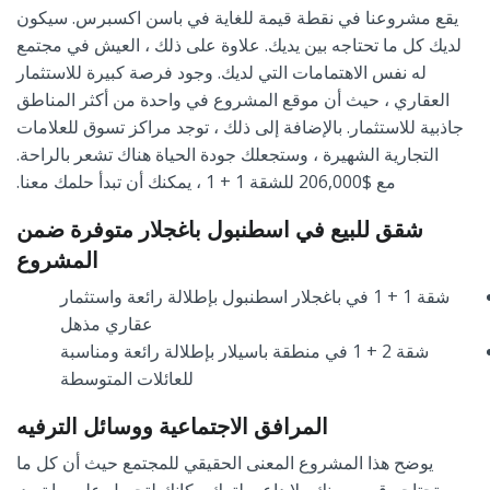
يقع مشروعنا في نقطة قيمة للغاية في باسن اكسبرس. سيكون
لديك كل ما تحتاجه بين يديك. علاوة على ذلك ، العيش في مجتمع
له نفس الاهتمامات التي لديك. وجود فرصة كبيرة للاستثمار
العقاري ، حيث أن موقع المشروع في واحدة من أكثر المناطق
جاذبية للاستثمار. بالإضافة إلى ذلك ، توجد مراكز تسوق للعلامات
التجارية الشهيرة ، وستجعلك جودة الحياة هناك تشعر بالراحة.
مع
$
000
,
206
للشقة
1
+
1
، يمكنك أن تبدأ حلمك معنا.
شقق للبيع في اسطنبول باغجلار متوفرة ضمن
المشروع
شقة
1
+
1
في باغجلار اسطنبول بإطلالة رائعة واستثمار
عقاري مذهل
شقة
2
+
1
في منطقة باسيلار بإطلالة رائعة ومناسبة
للعائلات المتوسطة
المرافق الاجتماعية ووسائل الترفيه
يوضح هذا المشروع المعنى الحقيقي للمجتمع حيث أن كل ما