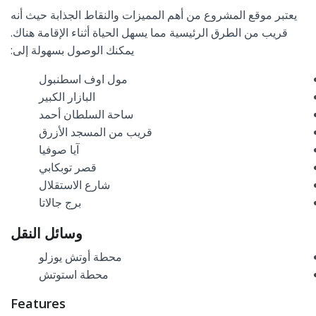
يعتبر موقع المشروع من أهم المميزات والنقاط الجذابة حيث أنه
قريب من الطرق الرئيسية مما يسهل الحياة أثناء الإقامة هناك.
يمكنك الوصول بسهولة إلى:
مول اوف اسطنبول
البازار الكبير
ساحة السلطان أحمد
قريب من المسجد الأزرق
آيا صوفيا
قصر توبكابي
شارع الاستقلال
برج جالاتا
وسائل النقل
محطة أو
تش يوز
لو
محطة استوتش
Features