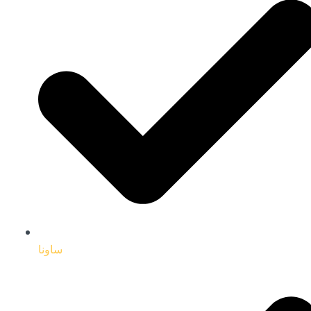
ساونا