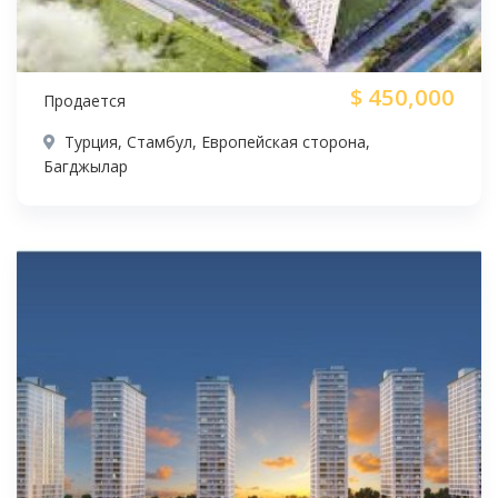
$
450,000
Продается
Турция, Стамбул, Европейская сторона,
Багджылар