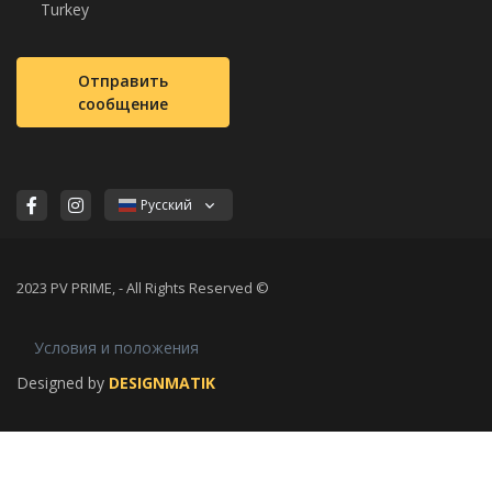
Turkey
Отправить
сообщение
Русский
2023 PV PRIME, - All Rights Reserved ©
Условия и положения
Designed by
DESIGNMATIK