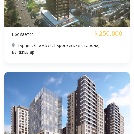
$
250,000
Продается
Турция, Стамбул, Европейская сторона,
Багджылар