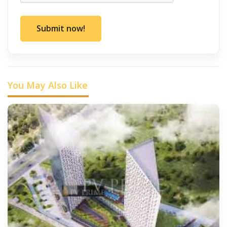
Submit now!
You May Also Like