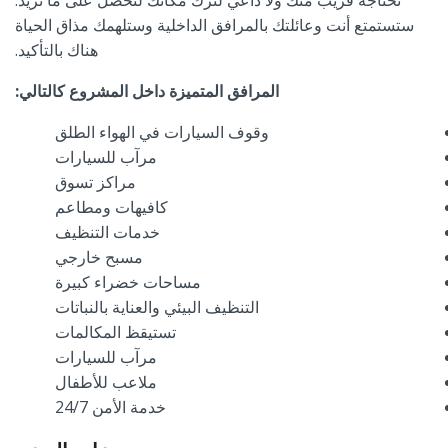
تحتاجه قريب منك ولا داعي لترك مكانك لتحصل على ما تريد.
ستستمتع أنت وعائلتك بالمرافق الداخلية وستلهمك مذاق الحياة
هناك بالتأكيد.
المرافق المتميزة داخل المشروع كالتالي:
وقوف السيارات في الهواء الطلق
مرآب للسيارات
مراكز تسوق
كافيهات ومطاعم
خدمات التنظيف
مسبح خارجي
مساحات خضراء كبيرة
التنظيف البيئي والعناية بالنباتات
تستيقظ المكالمات
مرآب للسيارات
ملاعب للأطفال
خدمة الأمن
24/7