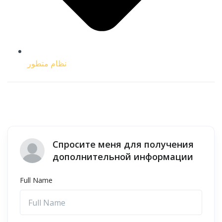
نظام متطور
Спросите меня для получения
дополнительной информации
Full Name