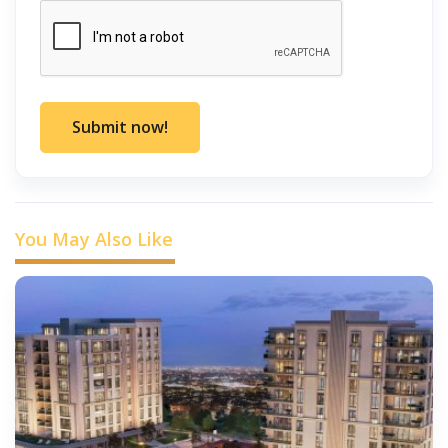
Submit now!
You May Also Like