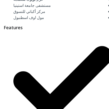
مستشفى جامعة استينيا
مركز أكباتي للتسوق
مول اوف اسطنبول
Features