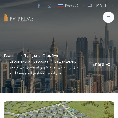
Русский
USD ($)
Главная
Турция
Стамбул
Европейская сторона
Башакшехир
Share
فلل رائعة في بهجة شهير اسطنبول في واحدة
من أفخم المشاريع المعروضة للبيع