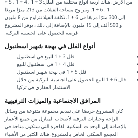
من الأرض
.
هناك أربعة أنواع مختلفة من الفلل
: 3 + 1
،
4 + 1
،
5 +
1
،
6 + 1.
وتتراوح مساحة الفيلات من
213
مترًا مربعًا
إلى
300
مترًا مربعًا في
6 + 1.
تكلفة الفيلا تتراوح من
8
مليون
و
500
ألف إلى
15
مليون
.
بالإضافة إلى ذلك ، يوفر المشروع
فرصة للحصول على الجنسية التركية
.
أنواع الفلل في بهجة شهير اسطنبول
فلل
3 + 1
للبيع في اسطنبول
فلل
4 + 1
في اسطنبول للبيع
فلل
5 + 1
في بهجة شهير اسطنبول
فلل
6 + 1
للبيع للحصول على الجنسية التركية من خلال
الاستثمار العقاري في تركيا
المرافق الاجتماعية والميزات الترفيهية
كان المشروع حريصًا على تقديم مجموعة متنوعة من وسائل
الراحة وخيارات الترفيه لأصحاب المنازل من جميع الأعمار
بالإضافة إلى الوحدات السكنية الفاخرة التي ستكون متاحة في
المجمع السكني الخاص بالمشروع
.
هناك الكثير من الأشياء