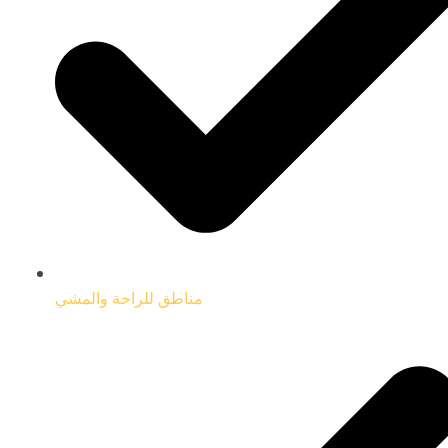
مناطق للراحة والمشي