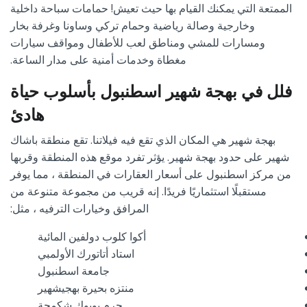
الممتعة التي يمكنك القيام بها حيث تعيش
!
حمامات سباحة داخلية
وخارجية وصالة رياضية وحمام تركي وساونا وغرفة بخار
ومسارات للمشي ومناطق لعب للأطفال ومواقف سيارات
مغطاة وخدمات أمنية على مدار الساعة
.
فلل في بهجة شهير اسطنبول بأسلوب حياة
هادئ
بهجة شهير هي المكان الذي تقع فيه فيلاتنا
.
تقع منطقة باشاك
شهير على حدود بهجة شهير
.
يؤثر تفرد موقع هذه المنطقة وقربها
من مركز اسطنبول على أسعار العقارات في المنطقة ، مما يوفر
مستقبلًا استثماريًا فريدًا
.
إنه قريب من مجموعة متنوعة من
المرافق وخيارات الترفيه ، مثل
:
أكوا كلوب دولفين المائية
استاد أتاتورك الأولمبي
جامعة اسطنبول
منتزه بحيرة بهجيشهير
حرم بويوك شكمجة