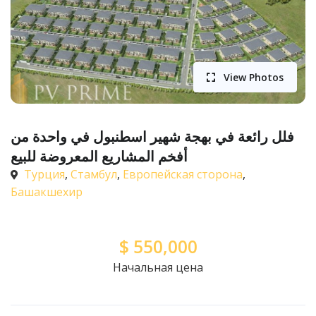
View Photos
فلل رائعة في بهجة شهير اسطنبول في واحدة من
أفخم المشاريع المعروضة للبيع
Турция
,
Стамбул
,
Европейская сторона
,
Башакшехир
$
550,000
Начальная цена