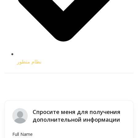
نظام متطور
Спросите меня для получения
дополнительной информации
Full Name