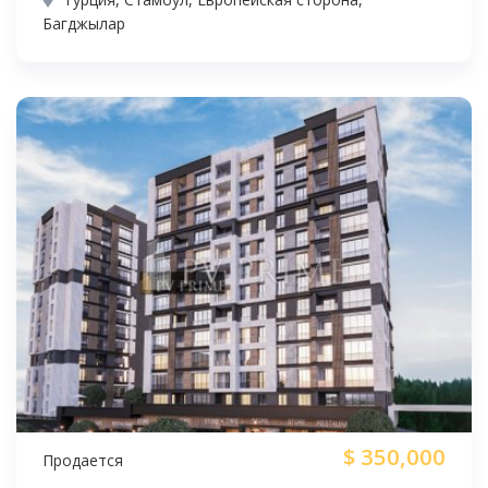
Багджылар
$
350,000
Продается