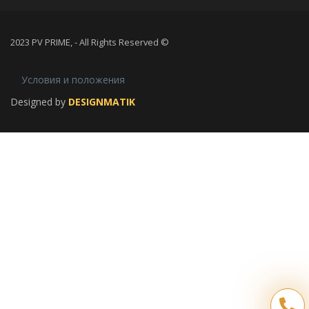
2023 PV PRIME, - All Rights Reserved ©
Условия и положения
Designed by
DESIGNMATIK