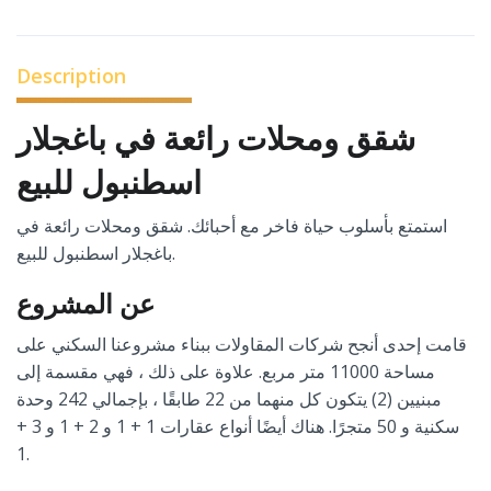
Description
شقق ومحلات رائعة في باغجلار
اسطنبول للبيع
استمتع بأسلوب حياة فاخر مع أحبائك. شقق ومحلات رائعة في
باغجلار اسطنبول للبيع.
عن المشروع
قامت إحدى أنجح شركات المقاولات ببناء مشروعنا السكني على
مساحة 11000 متر مربع. علاوة على ذلك ، فهي مقسمة إلى
مبنيين (2) يتكون كل منهما من 22 طابقًا ، بإجمالي 242 وحدة
سكنية و 50 متجرًا. هناك أيضًا أنواع عقارات 1 + 1 و 2 + 1 و 3 +
1.