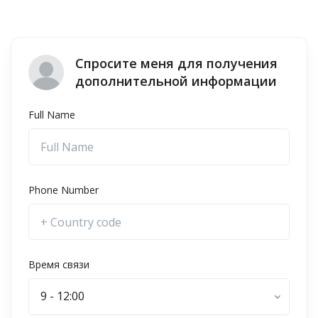
Спросите меня для получения
дополнительной информации
Full Name
Phone Number
Время связи
9 - 12:00