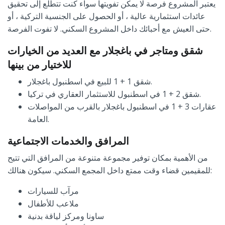
يعتبر المشروع فرصة لا يمكن تفويتها سواء كنت تتطلع إلى تحقيق
عائدات استثمارية عالية ، أو الحصول على الجنسية التركية ، أو
حتى العيش مع أحبائك داخل المشروع السكني. لا تفوت الفرصة.
شقق ومتاجر في باغجلار مع العديد من الخيارات
للاختيار من بينها
شقق 1 + 1 للبيع في اسطنبول باغجلار.
شقق 2 + 1 في اسطنبول للاستثمار العقاري في تركيا.
عقارات 3 + 1 في اسطنبول باغجلار بالقرب من المواصلات
العامة.
المرافق والخدمات الاجتماعية
من الأهمية بمكان توفير مجموعة متنوعة من المرافق التي تتيح
للمقيمين قضاء وقت ممتع داخل المجمع السكني. سيكون هنالك:
مرآب للسيارات
ملاعب للأطفال
ساونا ومركز لياقة بدنية