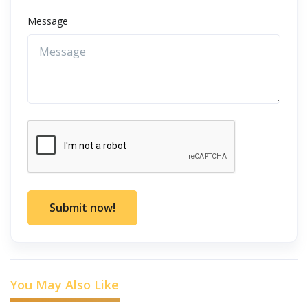
Message
Submit now!
You May Also Like