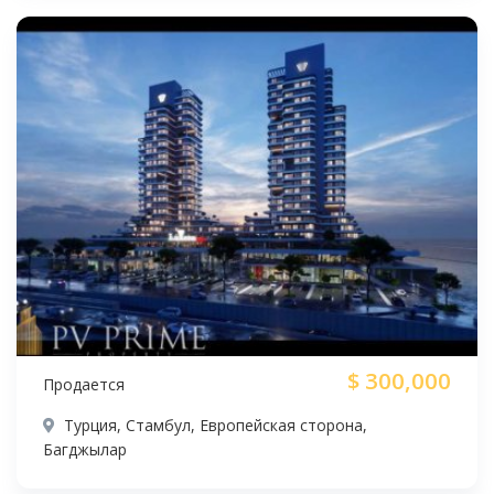
$
300,000
Продается
Турция, Стамбул, Европейская сторона,
Багджылар