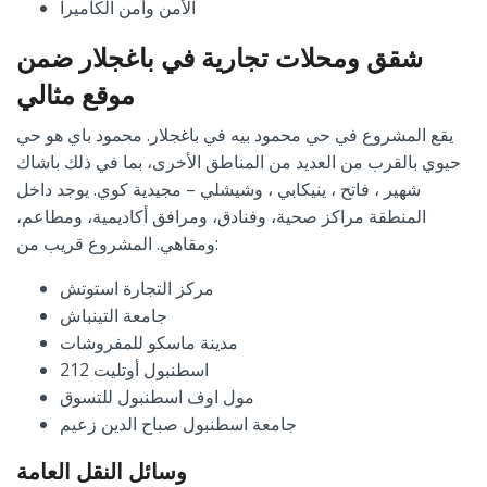
الأمن وأمن الكاميرا
شقق ومحلات تجارية في باغجلار ضمن
موقع مثالي
يقع المشروع في حي محمود بيه في باغجلار. محمود باي هو حي
حيوي بالقرب من العديد من المناطق الأخرى، بما في ذلك باشاك
شهير ، فاتح ، ينيكابي ، وشيشلي – مجيدية كوي. يوجد داخل
المنطقة مراكز صحية، وفنادق، ومرافق أكاديمية، ومطاعم،
ومقاهي. المشروع قريب من:
مركز التجارة استوتش
جامعة التينباش
مدينة ماسكو للمفروشات
212 اسطنبول أوتليت
مول اوف اسطنبول للتسوق
جامعة اسطنبول صباح الدين زعيم
وسائل النقل العامة