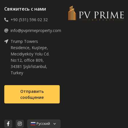
Свяжитесь с нами
+90 (531) 596 02 32
info@pvprimeproperty.com
Trump Towers
Residence, Kuştepe,
Mecidiyeköy Yolu Cd.
No:12, office 809,
34381 Şişli/İstanbul,
Turkey
Отправить
сообщение
Русский