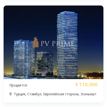
$
110,000
Продается
Турция, Стамбул, Европейская сторона, Эсеньюрт