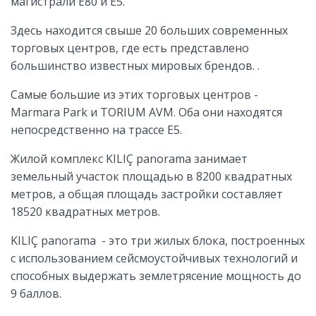
магистрали
Е80 и Е5.
Здесь находится свыше 20 больших современных
торговых центров, где есть представлено
большинство известных мировых брендов. .
Самые большие из этих торговых центров -
Marmara Park и TORIUM AVM. Оба они находятся
непосредственно на трассе Е5.
Жилой комплекс
KILIÇ panorama занимает
земельный участок площадью в 8200 квадратных
метров, а общая площадь застройки составляет
18520 квадратных метров.
KILIÇ panorama - это три жилых блока, построенных
с использованием сейсмоустойчивых технологий и
способных выдержать землетрясение мощность до
9 баллов.