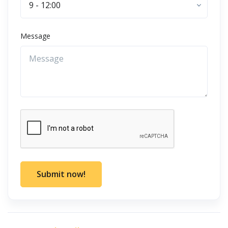
9 - 12:00
Message
Submit now!