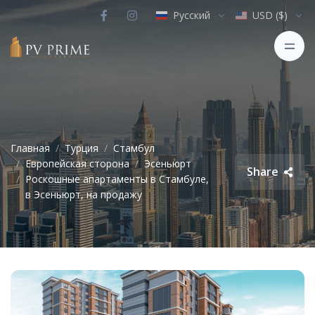
Русский
USD ($)
Главная
Турция
Стамбул
Европейская сторона
Эсеньюрт
Share
Роскошные апартаменты в Стамбуле,
в Эсеньюрт, на продажу