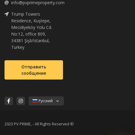
info@pvprimeproperty.com
Trump Towers
Residence, Kuştepe,
Mecidiyeköy Yolu Cd.
No:12, office 809,
34381 Şişli/İstanbul,
Turkey
Отправить
сообщение
Русский
2023 PV PRIME, - All Rights Reserved ©