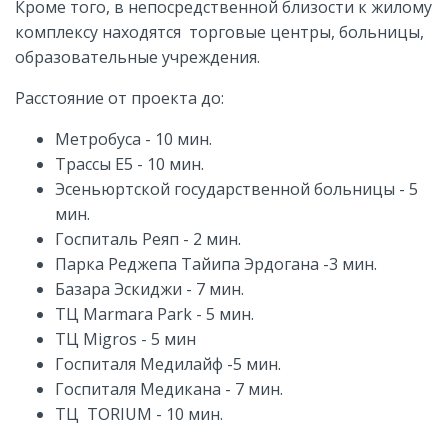
Кроме того, в непосредственной близости к жилому
комплексу находятся торговые центры, больницы,
образовательные учреждения.
Расстояние от проекта до:
Метробуса - 10 мин.
Трассы Е5 - 10 мин.
Эсеньюртской государственной больницы - 5
мин.
Госпиталь Реяп - 2 мин.
Парка Реджепа Тайипа Эрдогана -3 мин.
Базара Эскиджи - 7 мин.
ТЦ
Marmara Park
- 5 мин.
ТЦ Migros - 5 мин
Госпиталя Медилайф -5 мин.
Госпиталя Медикана - 7 мин.
ТЦ
TORIUM -
10 мин.