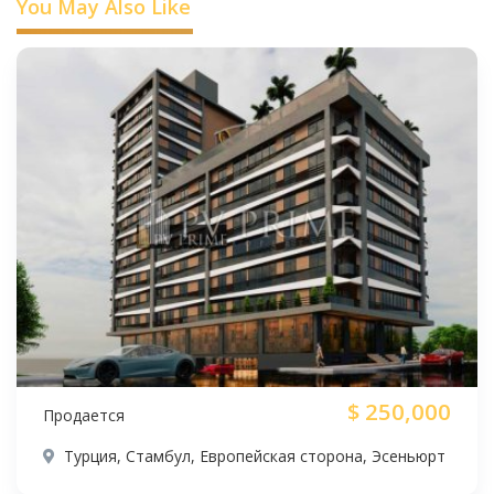
You May Also Like
$
250,000
Продается
Турция, Стамбул, Европейская сторона, Эсеньюрт