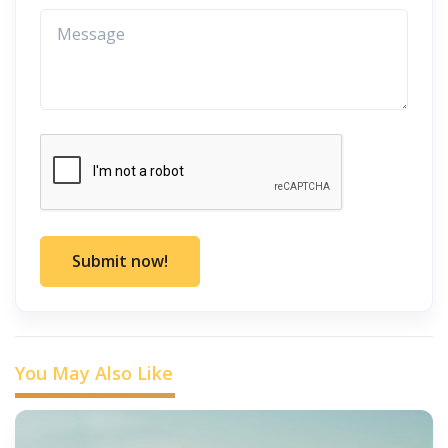
Submit now!
You May Also Like