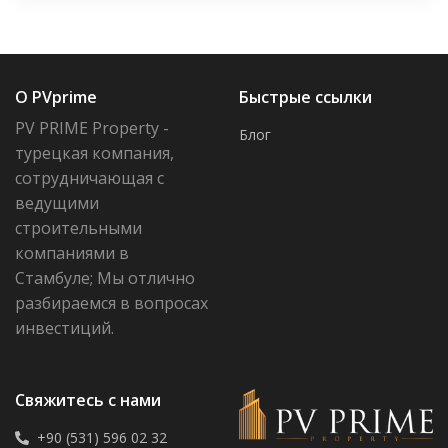
О PVprime
Быстрые ссылки
PV PRIME Property -
Блог
турецкая компания,
сотрудничающая с
ведущими
строительными
компаниями в
Стамбуле; Мы отлично
разбираемся в вопросах
инвестиций.
Свяжитесь с нами
+90 (531) 596 02 32