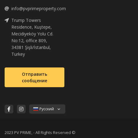
info@pvprimeproperty.com
Trump Towers
Residence, Kuştepe,
Mecidiyeköy Yolu Cd.
No:12, office 809,
34381 Şişli/İstanbul,
Turkey
Отправить
сообщение
Русский
2023 PV PRIME, - All Rights Reserved ©