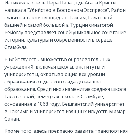
Истикляль, отель Пера Палас, где Агата Кристи
написала "Убийство в Восточном Экспрессе". Район
славится также площадью Таксим, Галатской
башней и самой большой в Турции синагогой.
Бейоглу представляет собой уникальное сочетание
истории, культуры и современности в сердце
Стамбула.
В Бейоглу есть множество образовательных
учреждений, включая школы, институты и
университеты, охватывающие все уровни
образования от детского сада до высшего
образования. Среди них знаменитая средняя школа
Галатасарай, немецкая школа в Стамбуле,
основанная в 1868 году, Бешкентский университет
в Таксиме и Университет изящных искусств Мимар
Синан.
Кроме того, здесь прекрасно развита транспортная