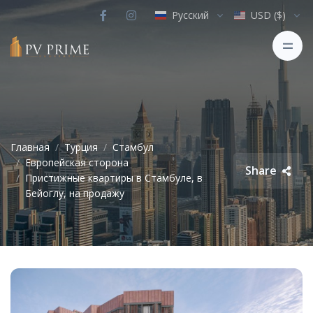
Русский
USD ($)
Главная
Турция
Стамбул
Европейская сторона
Share
Пристижные квартиры в Стамбуле, в
Бейоглу, на продажу