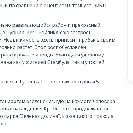
ный по сравнению с центром Стамбула. Зимы
тивно развивающийся район и прекрасный
 в Турции. Весь Бейликдюзю застроен
. Недвижимость здесь приносит прибыль своим
тоянно растет. Этот рост обусловлен
 краткосрочной аренды. Благодаря удобному
на как у жителей Стамбула, так и у гостей
звита. Тут есть 12 торговых центров и 5
тандартам озеленения, где на каждого человека
леных насаждений. Кроме того, продолжаются
о парка "Зеленая долина". Из-за такого подхода
да.