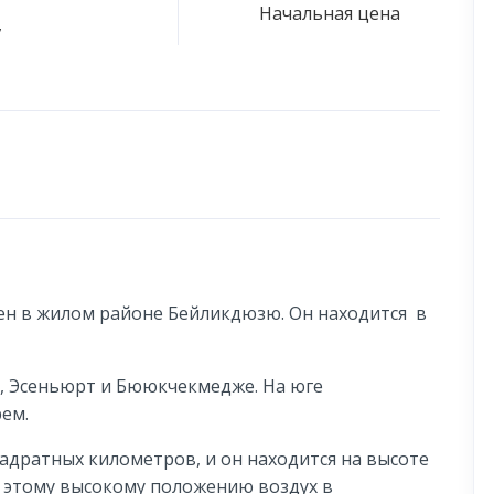
Начальная цена
,
ен в жилом районе Бейликдюзю. Он находится в
, Эсеньюрт и Бююкчекмедже. На юге
ем.
адратных километров, и он находится на высоте
я этому высокому положению воздух в