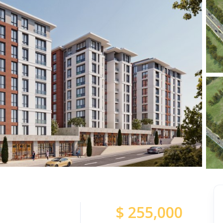
$
255,000