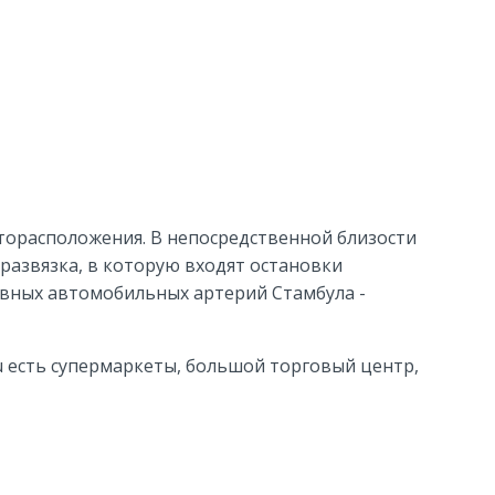
сторасположения. В непосредственной близости
 развязка, в которую входят остановки
авных автомобильных артерий Стамбула -
u есть супермаркеты, большой торговый центр,