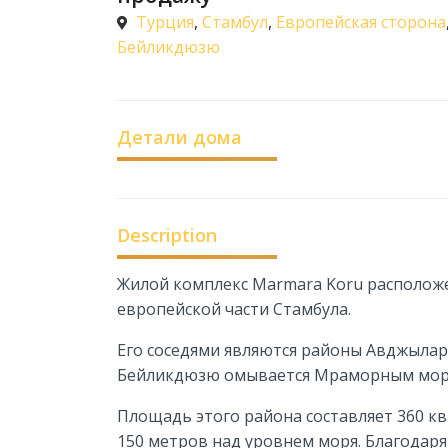
Турция
,
Стамбул
,
Европейская сторона
Бейликдюзю
Детали дома
Description
Жилой комплекс Marmara Koru располож
европейской части Стамбула.
Его соседями являются районы Авджылар
Бейликдюзю омывается Мраморным мор
Площадь этого района составляет 360 кв
150 метров над уровнем моря. Благодар