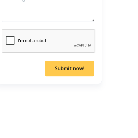
Submit now!