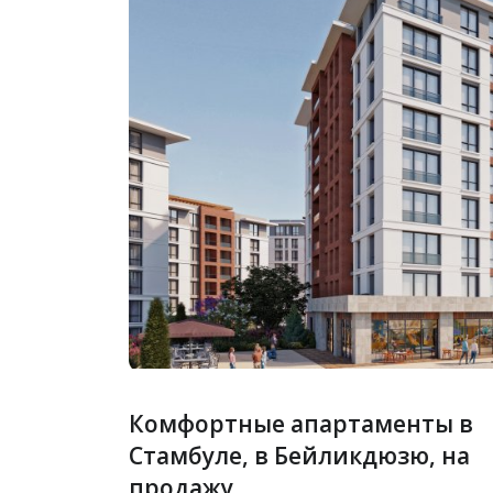
Комфортные апартаменты в
Стамбуле, в Бейликдюзю, на
продажу