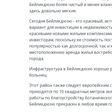
Бейликдюзю более чистый и менее влаж
здесь довольно мягкие.
Сегодня Бейликдюзю - это красивый, ак
вариант для инвестиции в недвижимость
красивыми новыми жилыми комплексами
инвесторам, поскольку ее стоимость пос
популярностью как долгосрочной, так и
местоположению аренда жилья востребова
города.
Инфраструктура в Бейликдюзю хорошо ра
больниц.
Этот район также следует европейским с
приходится по 10 квадратных метров зе
работы по благоустройству ботаническог
Бейликдюзю прекрасен в любое время го