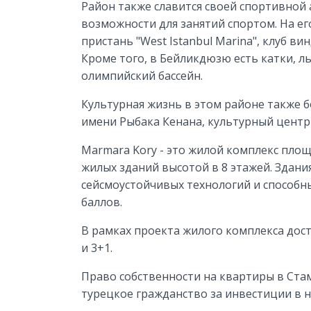
Район также славится своей спортивной
возможности для занятий спортом. На е
пристань "West Istanbul Marina", клуб в
Кроме того, в Бейликдюзю есть катки, 
олимпийский бассейн.
Культурная жизнь в этом районе также б
имени Рыбака Кенана, культурный центр
Marmara Kory - это жилой комплекс площ
жилых зданий высотой в 8 этажей. Здан
сейсмоустойчивых технологий и способ
баллов.
В рамках проекта жилого комплекса дос
и 3+1.
Право собственности на квартиры в Ста
турецкое гражданство за инвестиции в 