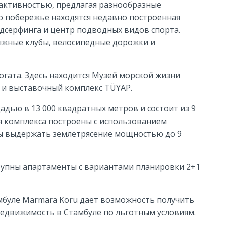
 активностью, предлагая разнообразные
го побережье находятся недавно построенная
индсерфинга и центр подводных видов спорта.
лыжные клубы, велосипедные дорожки и
огата. Здесь находится Музей морской жизни
 и выставочный комплекс TÜYAP.
адью в 13 000 квадратных метров и состоит из 9
ия комплекса построены с использованием
ны выдержать землетрясение мощностью до 9
тупны апартаменты с вариантами планировки 2+1
мбуле Marmara Koru дает возможность получить
недвижимость в Стамбуле по льготным условиям.