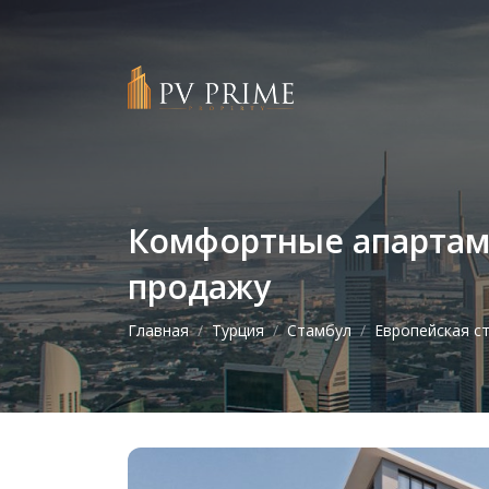
Комфортные апартаме
продажу
Главная
Турция
Стамбул
Европейская с