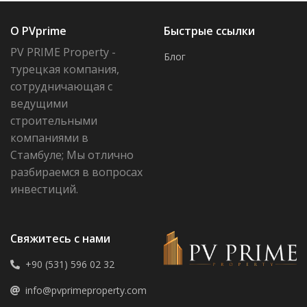
О PVprime
Быстрые ссылки
PV PRIME Property -
Блог
турецкая компания,
сотрудничающая с
ведущими
строительными
компаниями в
Стамбуле; Мы отлично
разбираемся в вопросах
инвестиций.
Свяжитесь с нами
+90 (531) 596 02 32
info@pvprimeproperty.com