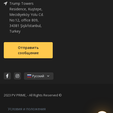
Trump Towers
Residence, Kuştepe,
Mecidiyeköy Yolu Cd.
No:12, office 809,
34381 Şişli/İstanbul,
Turkey
Отправить
сообщение
Русский
2023 PV PRIME, - All Rights Reserved ©
Условия и положения