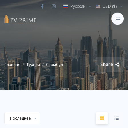
Русский
USD ($)
Share
Главная
Турция
Стамбул
Последнее