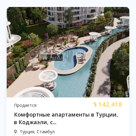
$
142,418
Продается
Комфортные апартаменты в Турции,
в Коджаэли, с...
Турция, Стамбул