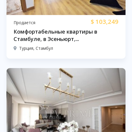
$
103,249
Продается
Комфортабельные квартиры в
Стамбуле, в Эсеньюрт,...
Турция, Стамбул