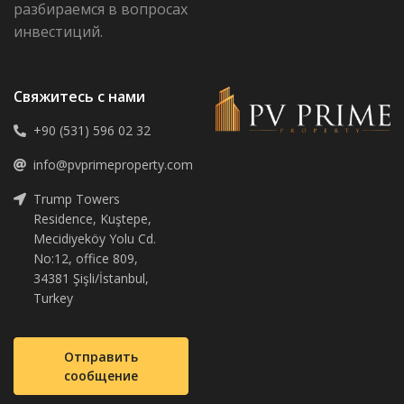
разбираемся в вопросах
инвестиций.
Свяжитесь с нами
+90 (531) 596 02 32
info@pvprimeproperty.com
Trump Towers
Residence, Kuştepe,
Mecidiyeköy Yolu Cd.
No:12, office 809,
34381 Şişli/İstanbul,
Turkey
Отправить
сообщение