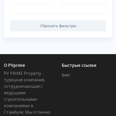
Сбросить фильтры
О PVprime
Быстрые ссылки
PV PRIME Property -
Блог
турецкая компания,
сотрудничающая с
ведущими
строительными
компаниями в
Стамбуле; Мы отлично