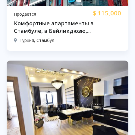
$
115,000
Продается
Комфортные апартаменты в
Стамбуле, в Бейликдюзю,...
Турция, Стамбул