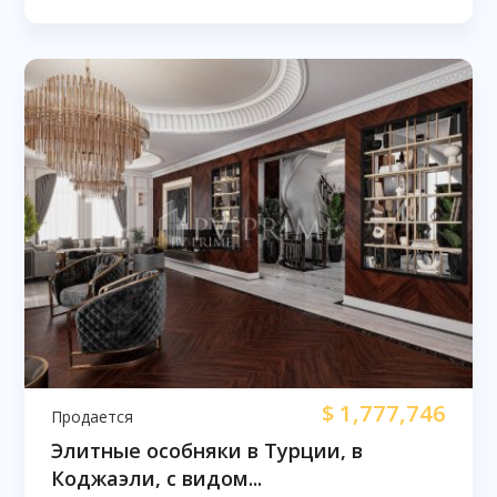
$
1,777,746
Продается
Элитные особняки в Турции, в
Коджаэли, с видом...