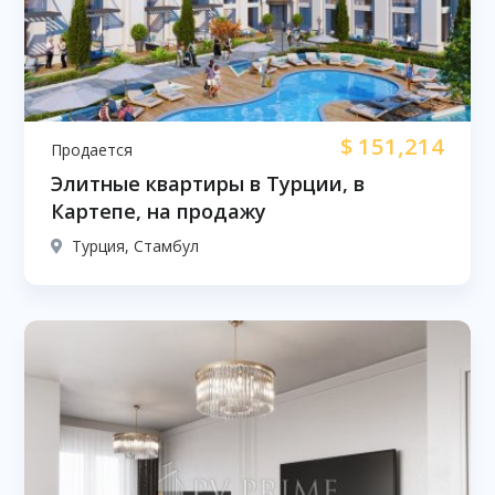
$
151,214
Продается
Элитные квартиры в Турции, в
Картепе, на продажу
Турция, Стамбул