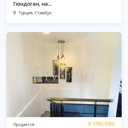
Гюндоган, на...
Турция, Стамбул
$
190,000
Продается